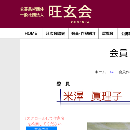
ホーム
会員作
委 員
↓スクロールして作家名
を検索してください