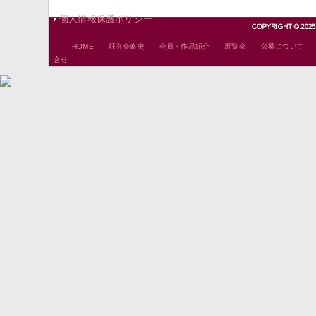
個人情報保護ポリシー
｜
｜
｜
｜
HOME
旺玄会略史
会員・作品紹介
展覧会
公募について
合せ