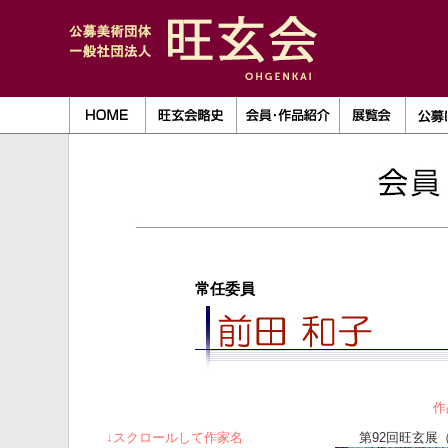
常任委員
作
↓スクロールして作家名
第92回旺玄展（