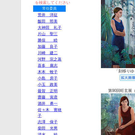
を検索してください
「刻移りゆ
第90回旺玄展（