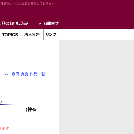
「旺玄展」への出品者を募集しております。
介
森田 克良 作品一覧
（神奈
けます。