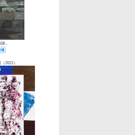
痕跡」
（2021）