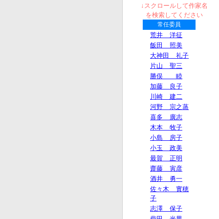
↓スクロールして作家名
を検索してください