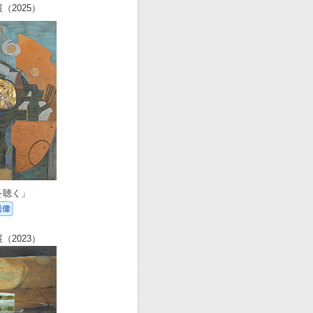
（2025）
を聴く」
（2023）