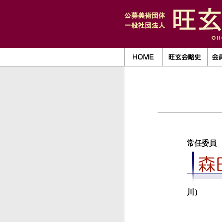
常任委員
川）