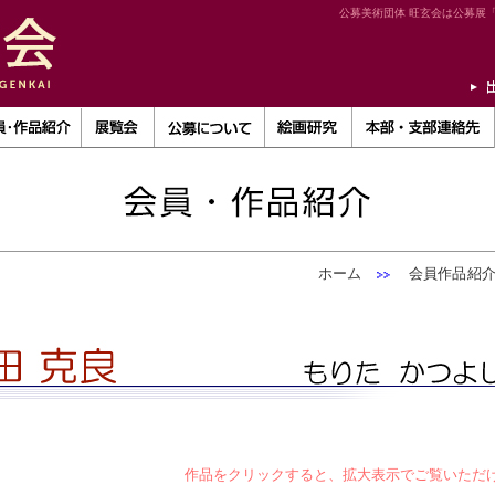
公募美術団体 旺玄会は公募展
ホーム
会員作品紹
作品をクリックすると、拡大表示でご覧いただ