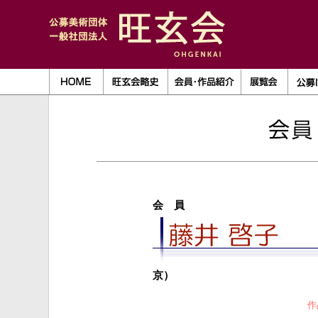
会 員
京）
作