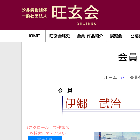
ホーム
会員作
会 員
↓スクロールして作家名
を検索してください