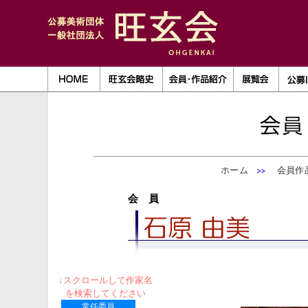
ホーム
会員作品
会 員
↓スクロールして作家名
を検索してください