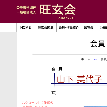
ホーム
会員
会 員
京）
↓スクロールして作家名