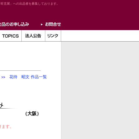
「旺玄展」への出品者を募集しております。
花待 昭文 作品一覧
（大阪）
けます。