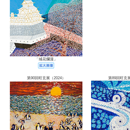
「城花爛漫」
第90回旺玄展（2024）
第89回旺玄展