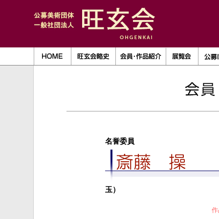
名誉委員
玉）
作