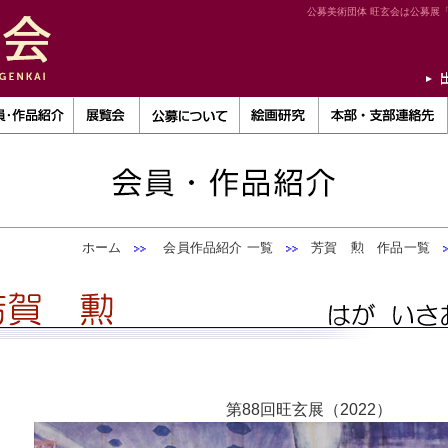
公募美術団体 旺玄会は公募展
ホーム
会員作品紹介 一覧
芳賀 勲 作品一覧
第88回旺玄展（2022）